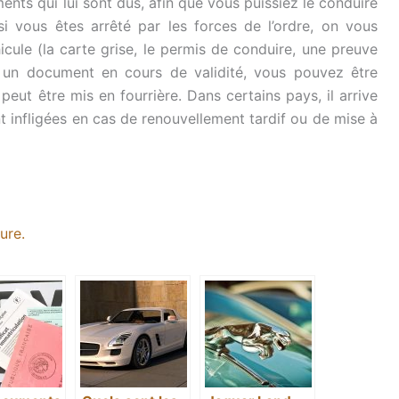
ents qui lui sont dus, afin que vous puissiez le conduire
i vous êtes arrêté par les forces de l’ordre, on vous
cule (la carte grise, le permis de conduire, une preuve
s un document en cours de validité, vous pouvez être
ut être mis en fourrière. Dans certains pays, il arrive
 infligées en cas de renouvellement tardif ou de mise à
ure.