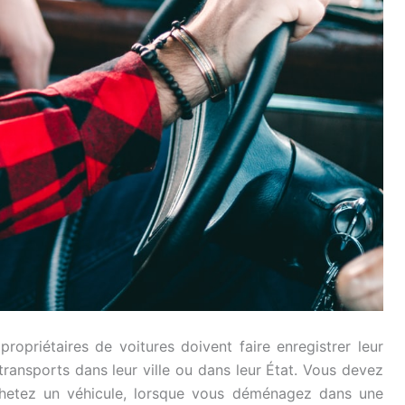
ropriétaires de voitures doivent faire enregistrer leur
 transports dans leur ville ou dans leur État. Vous devez
chetez un véhicule, lorsque vous déménagez dans une