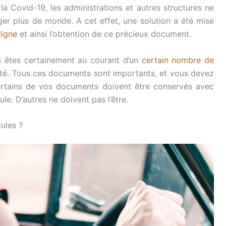
la Covid-19, les administrations et autres structures ne
ger plus de monde. A cet effet, une solution a été mise
ligne
et ainsi l’obtention de ce précieux document.
us êtes certainement au courant d’un
certain nombre de
té. Tous ces documents sont importants, et vous devez
ertains de vos documents doivent être conservés avec
e. D’autres ne doivent pas l’être.
cules ?