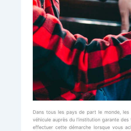
Dans tous les pays de part le monde, les p
véhicule auprès du l’institution garante des
effectuer cette démarche lorsque vous a