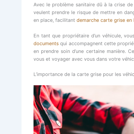
Avec le problème sanitaire dû à la crise de 
veulent prendre le risque de mettre en dan
en place, facilitant
demarche carte grise en 
En tant que propriétaire d’un véhicule, vo
documents
qui accompagnent cette proprié
en prendre soin d’une certaine manière. C
vous et voyager avec vous dans votre véhicul
L’importance de la carte grise pour les véhi