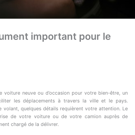
cument important pour le
e voiture neuve ou d’occasion pour votre bien-être, un
iter les déplacements à travers la ville et le pays.
 volant, quelques détails requièrent votre attention. Le
grise de votre voiture ou de votre camion auprès de
ment chargé de la délivrer.