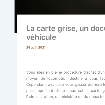
La carte grise, un do
véhicule
24 août 2021
Vous êtes en pleine procédure d’achat d’un
moyen de locomotion destiné à vous facil
Cependant, avant de vous glisser derrière le
plus important d’entre eux est la carte 
l’administration, du ministère ou du départe