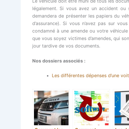
Le véhicule doit être muni de tous les docum
légalement. Si vous avez un accident ou s
demandera de présenter les papiers du véhi
d’assurance). Si vous n’avez pas sur vou
condamné à une amende ou votre véhicule pe
que vous soyez victimes d’amendes, qui sont
jour tardive de vos documents.
Nos dossiers associés :
Les différentes dépenses d’une voit